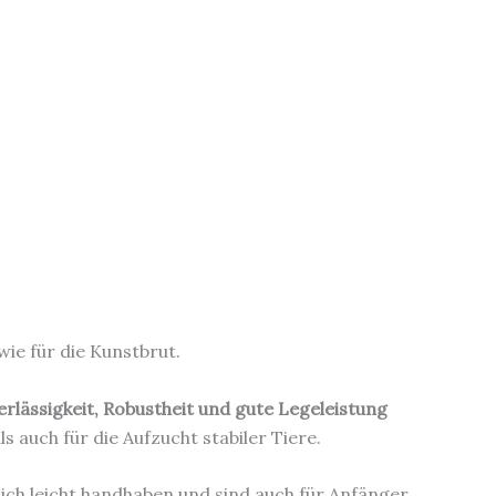
wie für die Kunstbrut.
erlässigkeit, Robustheit und gute Legeleistung
 auch für die Aufzucht stabiler Tiere.
 sich leicht handhaben und sind auch für Anfänger