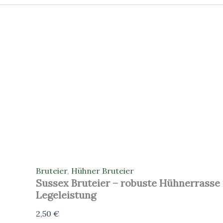
Bruteier
,
Hühner Bruteier
Sussex Bruteier – robuste Hühnerrasse 
Legeleistung
2,50
€