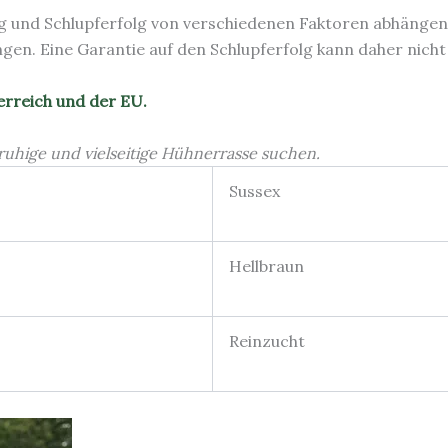
ung und Schlupferfolg von verschiedenen Faktoren abhänge
en. Eine Garantie auf den Schlupferfolg kann daher nic
erreich und der EU.
e, ruhige und vielseitige Hühnerrasse suchen.
Sussex
Hellbraun
Reinzucht