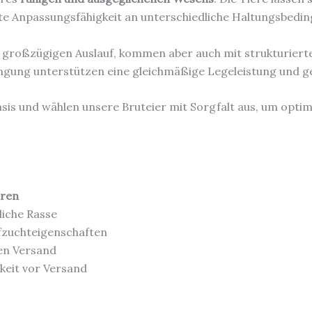
gute Anpassungsfähigkeit an unterschiedliche Haltungsbedi
großzügigen Auslauf, kommen aber auch mit strukturierte
ingung unterstützen eine gleichmäßige Legeleistung und g
is und wählen unsere Bruteier mit Sorgfalt aus, um optim
eren
iche Rasse
fzuchteigenschaften
en Versand
keit vor Versand