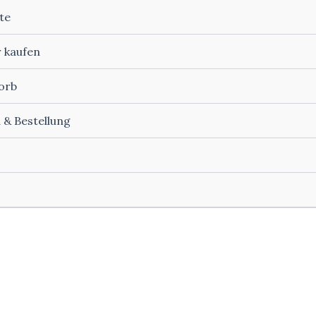
te
r kaufen
orb
 & Bestellung