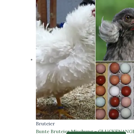
Bruteier
Bunte Bruteier Mischung – GLUCKENANGE