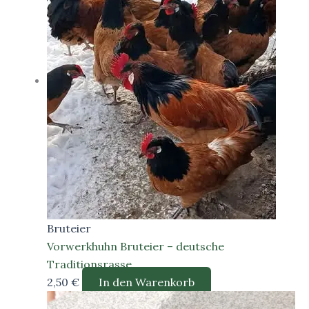
Bruteier
Vorwerkhuhn Bruteier – deutsche
Traditionsrasse
2,50
€
In den Warenkorb