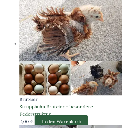
Bruteier
Strupphuhn Bruteier – besondere
Federstruktur
2,00
€
In den Warenkorb